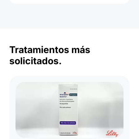
Política de Privacidad
el formulario de pedidos
Política de Privacidad
Tratamientos más
solicitados.