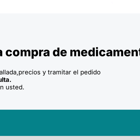
a compra de medicamen
llada,precios y tramitar el pedido
lta.
n usted.