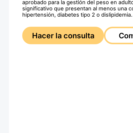
aprobado para la gestión del peso en adul
significativo que presentan al menos una c
hipertensión, diabetes tipo 2 o dislipidemia.
Hacer la consulta
Com