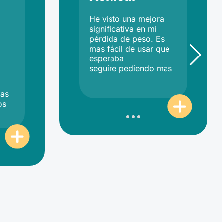
He visto una mejora
significativa en mi
pérdida de peso. Es
mas fácil de usar que
esperaba
seguire pediendo mas
a
gas
os