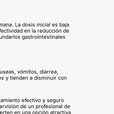
na. La dosis inicial es baja
fectividad en la reducción de
undarios gastrointestinales
seas, vómitos, diarrea,
s y tienden a disminuir con
amiento efectivo y seguro
ervisión de un profesional de
erten en una opción atractiva