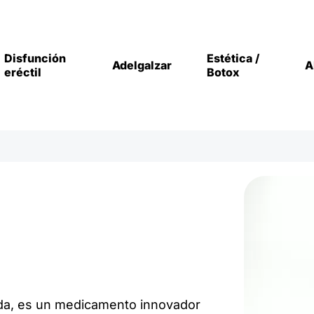
Disfunción
Estética /
Adelgalzar
A
eréctil
Botox
tida, es un medicamento innovador