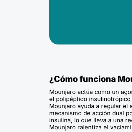
¿Cómo funciona Mo
Mounjaro actúa como un agonis
el polipéptido insulinotrópic
Mounjaro ayuda a regular el a
mecanismo de acción dual pote
insulina, lo que lleva a una
Mounjaro ralentiza el vaciami