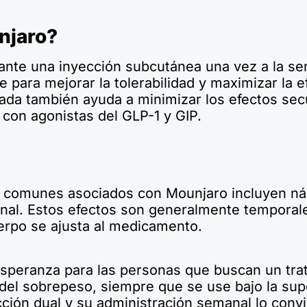
njaro?
nte una inyección subcutánea una vez a la sema
para mejorar la tolerabilidad y maximizar la e
cada también ayuda a minimizar los efectos sec
con agonistas del GLP-1 y GIP.
 comunes asociados con Mounjaro incluyen náu
nal. Estos efectos son generalmente temporale
erpo se ajusta al medicamento.
speranza para las personas que buscan un trat
 del sobrepeso, siempre que se use bajo la sup
ción dual y su administración semanal lo convi