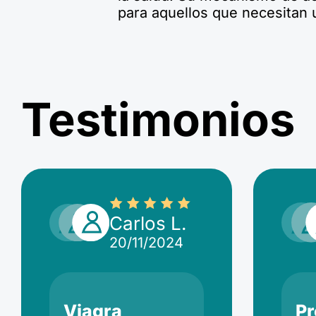
para aquellos que necesitan 
Testimonios
Carlos L.
20/11/2024
Viagra
Pr