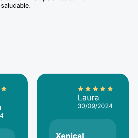
 saludable.
Laura
a
30/09/2024
24
Xenical