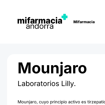
Mifarmacia
Mounjaro
Laboratorios Lilly.
Mounjaro, cuyo principio activo es tirzepa