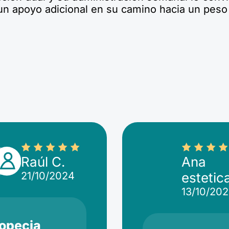
un apoyo adicional en su camino hacia un peso
Raúl C.
Ana
21/10/2024
estetic
13/10/20
opecia