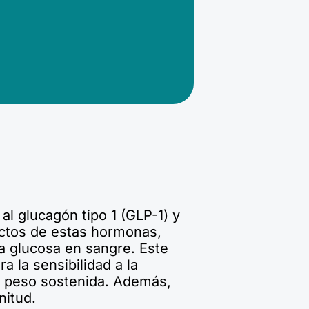
al glucagón tipo 1 (GLP-1) y
fectos de estas hormonas,
la glucosa en sangre. Este
 la sensibilidad a la
de peso sostenida. Además,
nitud.