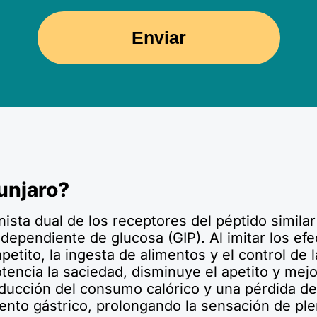
Enviar
unjaro?
ta dual de los receptores del péptido similar 
o dependiente de glucosa (GIP). Al imitar los e
petito, la ingesta de alimentos y el control de 
ncia la saciedad, disminuye el apetito y mejora
 reducción del consumo calórico y una pérdida 
ento gástrico, prolongando la sensación de ple