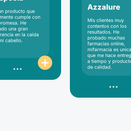
Azzalure
un producto que
lmente cumple con
Mis clientes muy
promesa. He
contentos con los
ado una gran
resultados. He
rencia en la caída
probado muchas
mi cabello.
farmacias online,
mifarmacia es unic
que me hace entre
a tiempo y product
de calidad.