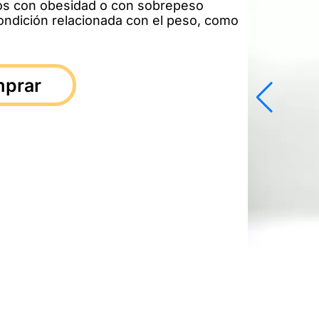
tos con obesidad o con sobrepeso
ondición relacionada con el peso, como
prar