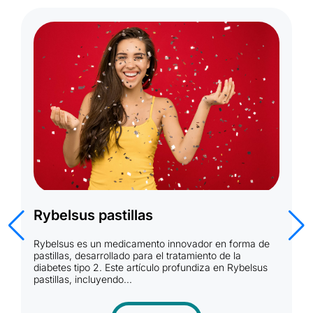
R
Rybelsus pastillas
R
Rybelsus es un medicamento innovador en forma de
d
pastillas, desarrollado para el tratamiento de la
N
diabetes tipo 2. Este artículo profundiza en Rybelsus
l
pastillas, incluyendo...