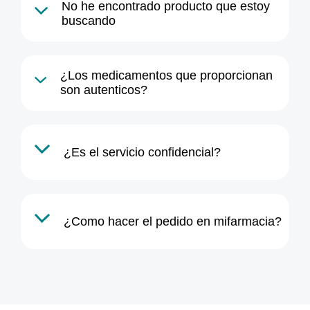
No he encontrado producto que estoy
buscando
¿Los medicamentos que proporcionan
el formulario de pedidos
son autenticos?
Política de Privacidad
¿Es el servicio confidencial?
¿Como hacer el pedido en mifarmacia?
Política de Privacidad
el formulario de pedidos
Política de Privacidad