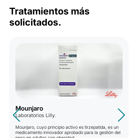
Tratamientos más
solicitados.
Mounjaro
Laboratorios Lilly.
Mounjaro, cuyo principio activo es tirzepatida, es un
medicamento innovador aprobado para la gestión del
peso en adultos con obesidad.