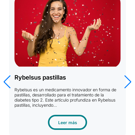
Rybelsus 14 mg Precio España
Rybelsus es un medicamento revolucionario
or en forma de
desarrollado por la empresa farmacéutica Nov
ento de la
Nordisk. Este tratamiento está diseñado para a
iza en Rybelsus
las personas con diabetes tipo 2 a controlar...
Leer más