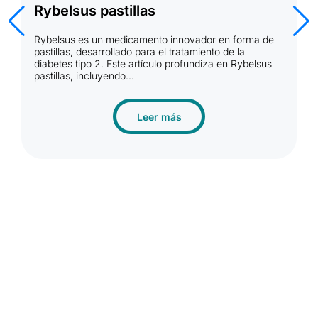
R
Rybelsus pastillas
R
Rybelsus es un medicamento innovador en forma de
d
pastillas, desarrollado para el tratamiento de la
N
diabetes tipo 2. Este artículo profundiza en Rybelsus
l
pastillas, incluyendo...
Leer más