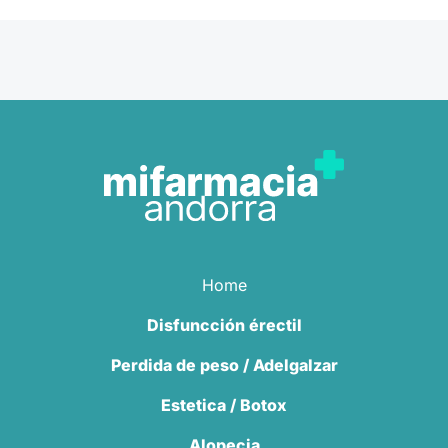
Home
Disfuncción érectil
Perdida de peso / Adelgalzar
Estetica / Botox
Alopecia