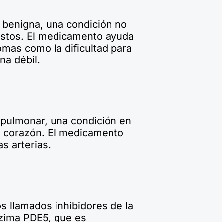
a benigna, una condición no
lestos. El medicamento ayuda
tomas como la dificultad para
na débil.
l pulmonar, una condición en
al corazón. El medicamento
as arterias.
os llamados inhibidores de la
nzima PDE5, que es