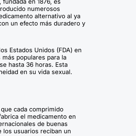
y, fundada en 1876, es
 producido numerosos
dicamento alternativo al ya
 con un efecto más duradero y
los Estados Unidos (FDA) en
 más populares para la
se hasta 36 horas. Esta
aneidad en su vida sexual.
ar que cada comprimido
y fabrica el medicamento en
ternacionales de buenas
 los usuarios reciban un