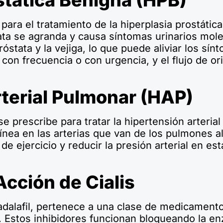
stática Benigna (HPB)
para el tratamiento de la hiperplasia prostátic
tata se agranda y causa síntomas urinarios mo
róstata y la vejiga, lo que puede aliviar los sín
 con frecuencia o con urgencia, y el flujo de ori
terial Pulmonar (HAP)
se prescribe para tratar la hipertensión arteria
uínea en las arterias que van de los pulmones 
e ejercicio y reducir la presión arterial en est
cción de Cialis
, tadalafil, pertenece a una clase de medicament
). Estos inhibidores funcionan bloqueando la e