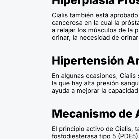
Hiperplasia Pro
Cialis también está aprobado 
cancerosa en la cual la prós
a relajar los músculos de la p
orinar, la necesidad de orinar
Hipertensión Ar
En algunas ocasiones, Cialis 
la que hay alta presión sang
ayuda a mejorar la capacidad d
Mecanismo de A
El principio activo de Cialis
fosfodiesterasa tipo 5 (PDE5