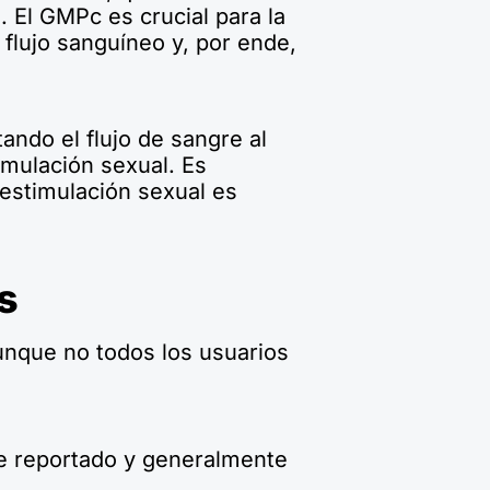
 El GMPc es crucial para la
flujo sanguíneo y, por ende,
tando el flujo de sangre al
mulación sexual. Es
estimulación sexual es
s
unque no todos los usuarios
e reportado y generalmente