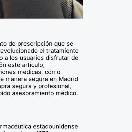
nto de prescripción que se
 revolucionado el tratamiento
o a los usuarios disfrutar de
n este artículo,
aciones médicas, cómo
 de manera segura en Madrid
pra segura y profesional,
ebido asesoramiento médico.
farmacéutica estadounidense