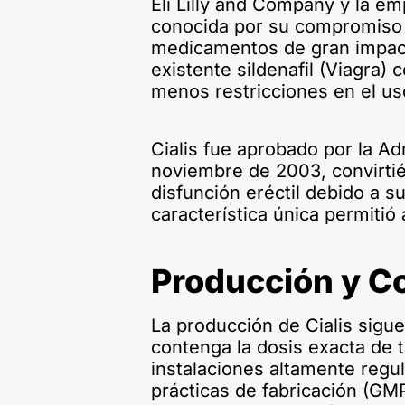
Eli Lilly and Company y la em
conocida por su compromiso 
medicamentos de gran impacto
existente sildenafil (Viagra
menos restricciones en el us
Cialis fue aprobado por la A
noviembre de 2003, convirti
disfunción eréctil debido a 
característica única permitió
Producción y Co
La producción de Cialis sigu
contenga la dosis exacta de t
instalaciones altamente regu
prácticas de fabricación (GM