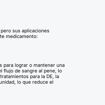
, pero sus aplicaciones
este medicamento:
es para lograr o mantener una
flujo de sangre al pene, lo
 tratamientos para la DE, la
unidad, lo que reduce el