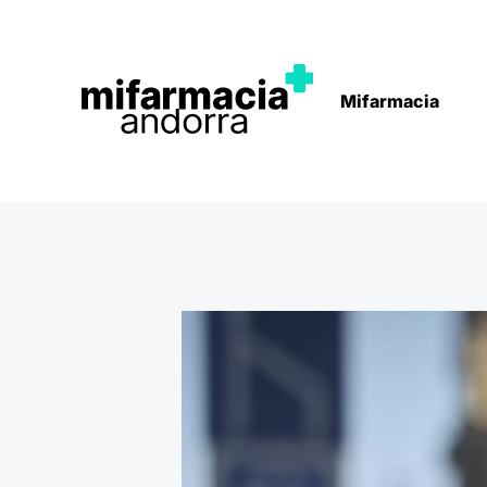
Mifarmacia