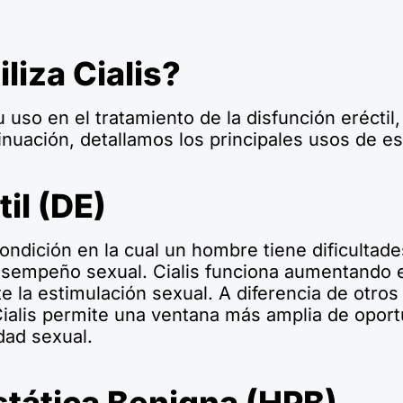
liza Cialis?
 uso en el tratamiento de la disfunción eréctil
inuación, detallamos los principales usos de 
il (DE)
condición en la cual un hombre tiene dificultad
sempeño sexual. Cialis funciona aumentando el 
te la estimulación sexual. A diferencia de otros
Cialis permite una ventana más amplia de oport
dad sexual.