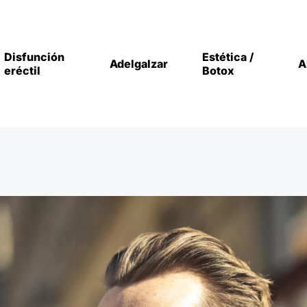
Disfunción
Estética /
Adelgalzar
A
eréctil
Botox