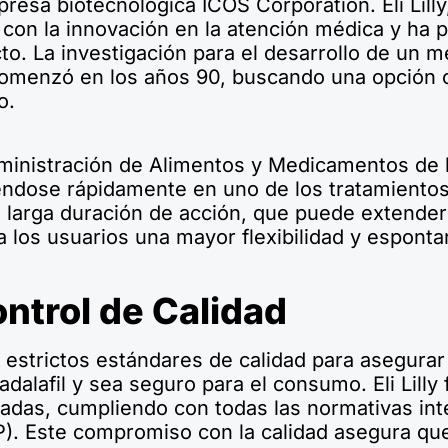
presa biotecnológica ICOS Corporation. Eli Lill
con la innovación en la atención médica y ha
. La investigación para el desarrollo de un me
) comenzó en los años 90, buscando una opción
o.
dministración de Alimentos y Medicamentos de 
éndose rápidamente en uno de los tratamientos
su larga duración de acción, que puede extender
 a los usuarios una mayor flexibilidad y espont
ntrol de Calidad
e estrictos estándares de calidad para asegur
adalafil y sea seguro para el consumo. Eli Lill
ladas, cumpliendo con todas las normativas in
P). Este compromiso con la calidad asegura que