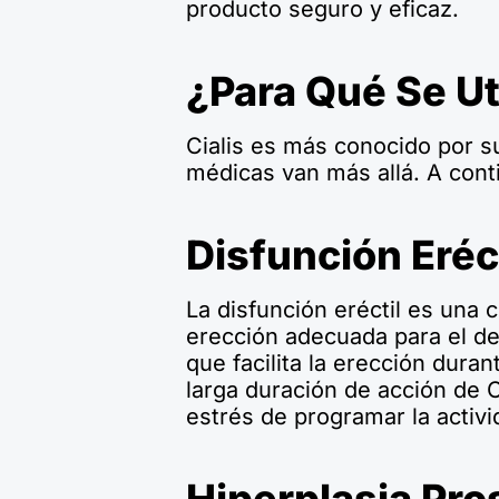
producto seguro y eficaz.
¿Para Qué Se Uti
Cialis es más conocido por su
médicas van más allá. A cont
Disfunción Eréct
La disfunción eréctil es una 
erección adecuada para el de
que facilita la erección duran
larga duración de acción de 
estrés de programar la activi