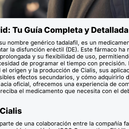
id: Tu Guía Completa y Detallada
 su nombre genérico tadalafil, es un medicame
atar la disfunción eréctil (DE). Este fármaco ha
 prolongada y su flexibilidad de uso, permitiend
cesidad de programar el tiempo con precisión. E
el origen y la producción de Cialis, sus aplic
osibles efectos secundarios, y cómo adquirirlo
cia oficial, ofrecemos una experiencia de com
 reciba el medicamento que necesita con el d
Cialis
 parte de una colaboración entre la compañía 