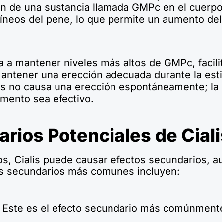
n de una sustancia llamada GMPc en el cuerpo.
uíneos del pene, lo que permite un aumento del 
da a mantener niveles más altos de GMPc, facili
antener una erección adecuada durante la esti
is no causa una erección espontáneamente; la 
mento sea efectivo.
rios Potenciales de Ciali
, Cialis puede causar efectos secundarios, a
os secundarios más comunes incluyen:
Este es el efecto secundario más comúnment