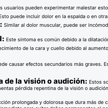
 usuarios pueden experimentar malestar esto
sto puede incluir dolor en la espalda o en otra
:
Similar al dolor muscular, puede ser incómo
l:
Este síntoma es común debido a la dilatació
cimiento de la cara y cuello debido al aumento
uede causar efectos secundarios más graves. Es
 de la visión o audición:
Estos so
mentas pérdida repentina de la visión o audició
ción prolongada y dolorosa que dura más de cu