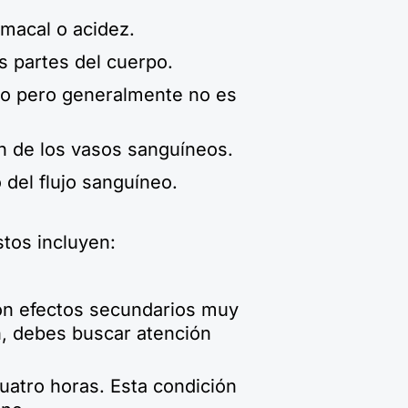
macal o acidez.
s partes del cuerpo.
do pero generalmente no es
n de los vasos sanguíneos.
 del flujo sanguíneo.
tos incluyen:
n efectos secundarios muy
n, debes buscar atención
atro horas. Esta condición