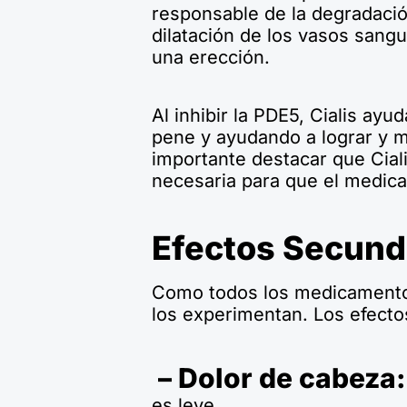
responsable de la degradació
dilatación de los vasos sang
una erección.
Al inhibir la PDE5, Cialis ayu
pene y ayudando a lograr y m
importante destacar que Cial
necesaria para que el medica
Efectos Secunda
Como todos los medicamentos
los experimentan. Los efect
– Dolor de cabeza:
es leve.