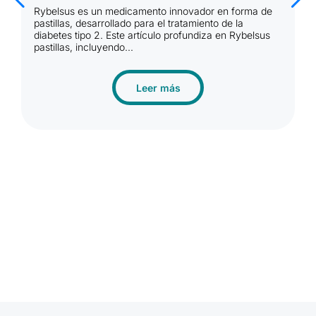
Rybelsus es un medicamento revolucionario
 de
desarrollado por la empresa farmacéutica Novo
Nordisk. Este tratamiento está diseñado para ayudar a
sus
las personas con diabetes tipo 2 a controlar...
Leer más